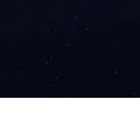
找到我们
地址
南京市建邺区江东中路373号
金融城8号楼8楼606 南京市
建邺区江东中路373号金融城
8号楼8楼606
电话
+13497456922
邮箱
flailing@mac.com