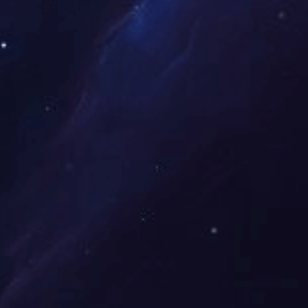
颜色寓意的不一样。如黑白组合在许多国家可能代表着严
进行国际化设计时，应充分了解目标受众喜好的色彩心理，
计中，每一个小细节都可能影响最终效果。从发型到服装，
一名球员标志性的发型可以成为其个人品牌的一部分，因此
认同。
象，如球队徽章、签名鞋款等，这些都会使得角色更加立
征，更能激起粉丝之间共同的话题，让他们产生归属感。