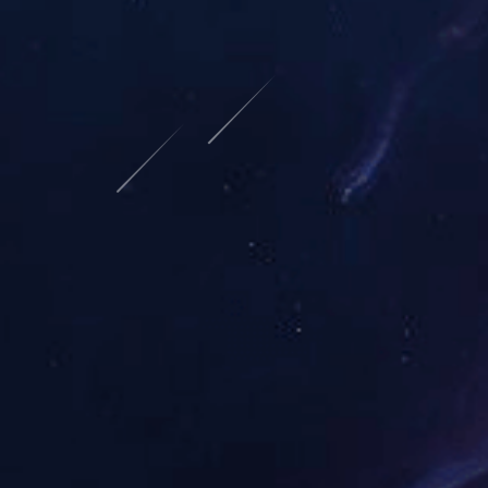
条来表现，在动漫风格中增加视觉冲击力。同时，
看时产生共鸣。
最后，德国文化背景也赋予这些足球明星独特的人
统服饰或标志性的建筑背景，以增强人物形象的地
2、动漫头像设计风格
在进行德国足球明星男动漫头像创意设计时，不同
等，每种风格都有其独特之处。例如，卡通风格往
观众，而这种轻松愉快的表现手法非常适合年轻群
相较而言，写实风格更注重细节呈现，通过真实还
头像传达专业形象或成熟气质的人。此外，在运动
活力的效果。
抽象风格则提供了更多艺术上的自由，它不拘泥于
这一类型特别适合那些追求个性化表达或者想要突
案或模糊化处理，使得作品更具现代感。
3、色彩搭配的重要性