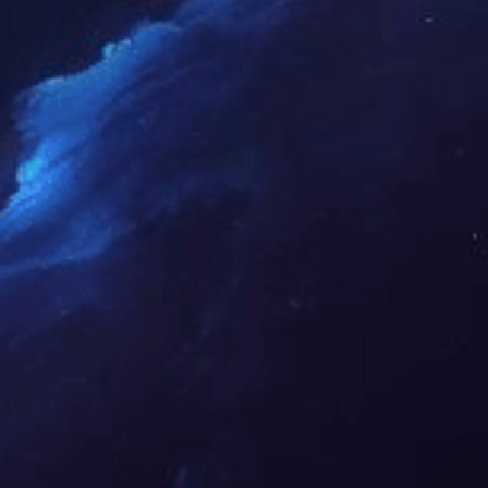
篮球明星昔日训练视频揭秘他
们成功背后的努力与坚持
2026-06-17
篮球明星们的争议事件盘点与
背后故事揭秘
2026-06-14
独特魅力的小众篮球明星头像
推荐让你的社交媒体焕然一新
2026-06-14
全球篮球巨星一览盘点那些改
变比赛的外国篮球明星
2026-06-13
精彩足球赛事文字直播全程跟
踪实时更新助你掌握比赛动态
与精彩瞬间
2026-05-08