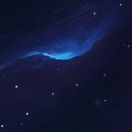
另外，在实际应用中，还需考虑不同文化背景下对
肃，但在某些地区却可能具有其他含义。因此，在
以达到最佳效果。
4、细节提升个性化表达
细节决定成败，在德国足球明星男动漫头像创意设
再到配饰，每一个元素都应经过精心考量。例如，
在动漫化过程中应尽量保留这一特色，以便于球迷
此外，可以通过添加个性化的小道具来丰富角色形
体，同时增添故事感。这些小道具不仅是身份的象